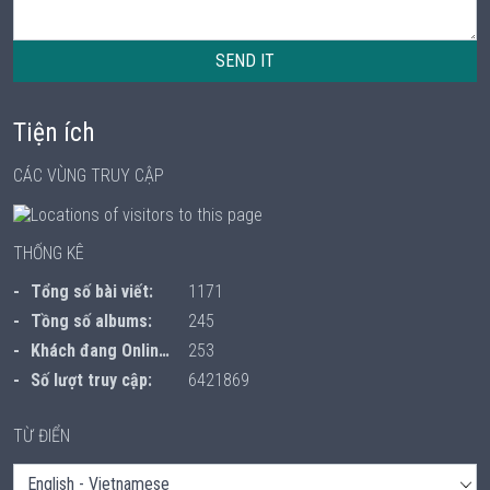
SEND IT
Tiện ích
CÁC VÙNG TRUY CẬP
THỐNG KÊ
Tổng số bài viết:
1171
Tồng số albums:
245
Khách đang Online:
253
Số lượt truy cập:
6421869
TỪ ĐIỂN