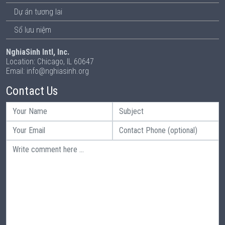
Dự án tương lai
Sổ lưu niệm
NghiaSinh Intl, Inc.
Location: Chicago, IL 60647
Email: info@nghiasinh.org
Contact Us