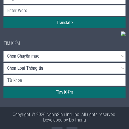
Translate
TÌM KIẾM
Tìm Kiếm
Copyright © 2026 NghiaSinh Intl, Inc. All rights reserved.
Developed by
DoThang