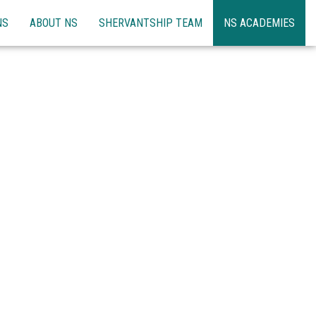
NS
ABOUT NS
SHERVANTSHIP TEAM
NS ACADEMIES