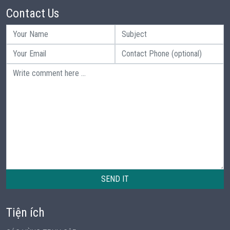
Contact Us
SEND IT
Tiện ích