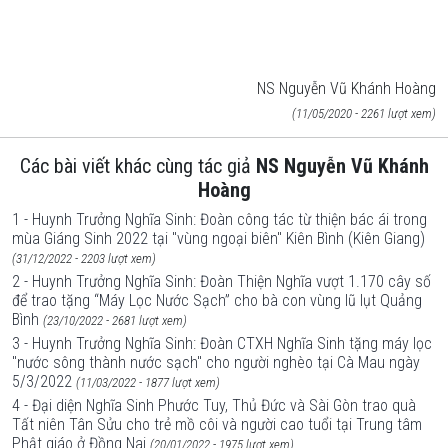
NS Nguyễn Vũ Khánh Hoàng
(11/05/2020 - 2261 lượt xem)
Các bài viết khác cùng tác giả
NS Nguyễn Vũ Khánh
Hoàng
1 - Huynh Trưởng Nghĩa Sinh: Đoàn công tác từ thiện bác ái trong
mùa Giáng Sinh 2022 tại "vùng ngoại biên" Kiên Bình (Kiên Giang)
(31/12/2022 - 2203 lượt xem)
2 - Huynh Trưởng Nghĩa Sinh: Đoàn Thiện Nghĩa vượt 1.170 cây số
để trao tặng “Máy Lọc Nước Sạch” cho bà con vùng lũ lụt Quảng
Bình
(23/10/2022 - 2681 lượt xem)
3 - Huynh Trưởng Nghĩa Sinh: Đoàn CTXH Nghĩa Sinh tặng máy lọc
"nước sông thành nước sạch" cho người nghèo tại Cà Mau ngày
5/3/2022
(11/03/2022 - 1877 lượt xem)
4 - Đại diện Nghĩa Sinh Phước Tuy, Thủ Đức và Sài Gòn trao quà
Tất niên Tân Sửu cho trẻ mồ côi và người cao tuổi tại Trung tâm
Phật giáo ở Đồng Nai
(20/01/2022 - 1975 lượt xem)