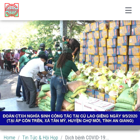
Home
Tin Tức & Hội Họp
Dịch bệnh COVID-19:...