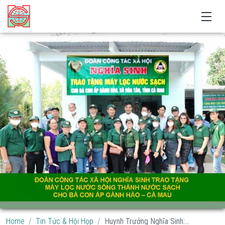
Home
Tin Tức & Hội Họp
Huynh Trưởng Nghĩa Sinh:...