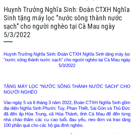
Huynh Trưởng Nghĩa Sinh: Đoàn CTXH Nghĩa
Sinh tặng máy lọc "nước sông thành nước
sạch" cho người nghèo tại Cà Mau ngày
5/3/2022
Huynh Trưởng Nghĩa Sinh: Đoàn CTXH Nghĩa Sinh tặng máy lọc
"nước sông thành nước sạch" cho người nghèo tại Cà Mau ngày
5/3/2022
TẶNG MÁY LỌC “NƯỚC SÔNG THÀNH NƯỚC SẠCH” CHO
NGƯỜI NGHÈO
Vào ngày 5 và 6 tháng 3 năm 2022, Đoàn CTXH Nghĩa Sinh gồm
đại diện Nghĩa Sinh Phước Tuy, Phan Thiết, Sài Gòn và Thủ Đức
đã đến ấp Hòa Trung, xã Hòa Thành, tỉnh Cà Mau để đến từng
nhà chào thăm các cụ cao tuổi, đau yếu, neo đơn và trao tặng
100 phần quà cho các hộ gia đình nghèo.