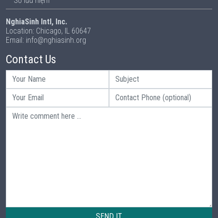
Sổ lưu niệm
NghiaSinh Intl, Inc.
Location: Chicago, IL 60647
Email: info@nghiasinh.org
Contact Us
SEND IT