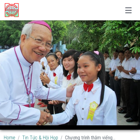
Home
Tin Tức & Hội Họp
Chương trình thăm viếng...