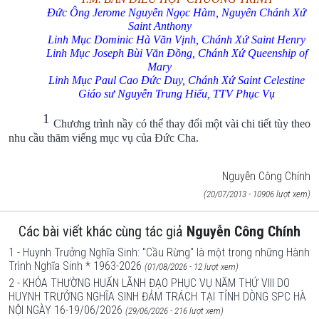
Đức Ông Jerome Nguyễn Ngọc Hàm, Nguyên Chánh Xứ
Saint Anthony
Linh Mục Dominic Hà Văn Vịnh, Chánh Xứ Saint Henry
Linh Mục Joseph Bùi Văn Đồng, Chánh Xứ Queenship of
Mary
Linh Mục Paul Cao Đức Duy, Chánh Xứ Saint Celestine
Giáo sư Nguyễn Trung Hiếu, TTV Phục Vụ
1
Chương trình nầy có thể thay đổi một vài chi tiết tùy theo
nhu cầu thăm viếng mục vụ của Đức Cha.
Nguyễn Công Chính
(20/07/2013 - 10906 lượt xem)
Các bài viết khác cùng tác giả
Nguyễn Công Chính
1 - Huynh Trưởng Nghĩa Sinh: "Cầu Rừng" là một trong những Hành
Trình Nghĩa Sinh * 1963-2026
(01/08/2026 - 12 lượt xem)
2 - KHÓA THƯỜNG HUẤN LÃNH ĐẠO PHỤC VỤ NĂM THỨ VIII DO
HUYNH TRƯỞNG NGHĨA SINH ĐẢM TRÁCH TẠI TỈNH DÒNG SPC HÀ
NỘI NGÀY 16-19/06/2026
(29/06/2026 - 216 lượt xem)