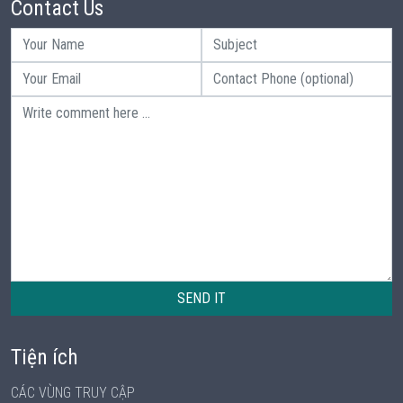
Contact Us
SEND IT
Tiện ích
CÁC VÙNG TRUY CẬP