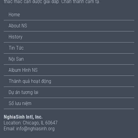
thắc mắc cần được giải đáp. Chân thành cảm tạ.
Home
About NS
History
Tin Tức
Nội San
Album Hình NS
Thành quả hoạt động
Dự án tương lai
Sổ lưu niệm
NghiaSinh Intl, Inc.
Location: Chicago, IL 60647
Email: info@nghiasinh.org