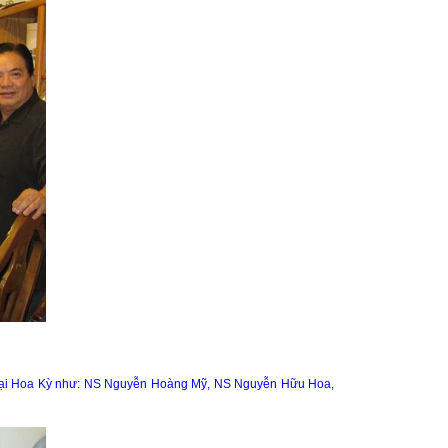
cư tại Hoa Kỳ như: NS Nguyễn Hoàng Mỹ, NS Nguyễn Hữu Hoa,