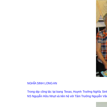
NGHĨA SINH LONG AN
Trong dịp công tác tại bang Texas, Huynh Trưởng Nghĩa Si
NS Nguyễn Hữu Nhựt và liên hệ với Tâm Trưởng Nguyễn Vă