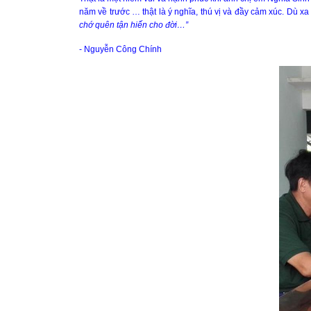
năm về trước … thật là ý nghĩa, thú vị và đầy cảm xúc. Dù
chớ quên tận hiến cho đời…”
- Nguyễn Công Chính