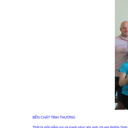
BỀN CHẶT TÌNH THƯƠNG
Thật là một niềm vui và hạnh phúc khi anh chị em Nghĩa Sinh 