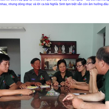
 xa nhau, nhưng dòng nhạc và lời ca bài Nghĩa Sinh tạm biệt vẫn còn âm hưởng đ