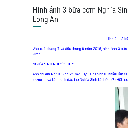
Hình ảnh 3 bữa cơm Nghĩa Sinh
Long An
Hình ảnh 3 bữ
Vào cuối tháng 7 và đầu tháng 8 năm 2016, hình ảnh 3 bữa 
vững.
NGHĨA SINH PHƯỚC TUY
Anh chị em Nghĩa Sinh Phước Tuy đã gặp nhau nhiều lần sa
tương lai và kế hoạch đào tạo Nghĩa Sinh kế thừa; (3) Hội 