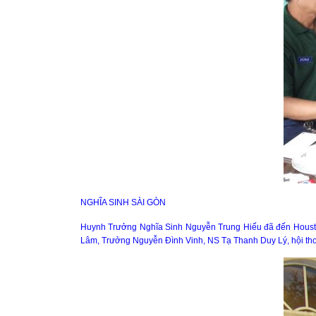
NGHĨA SINH SÀI GÒN
Huynh Trưởng Nghĩa Sinh Nguyễn Trung Hiếu đã đến Housto
Lâm, Trưởng Nguyễn Đình Vinh, NS Tạ Thanh Duy Lý, hội tho