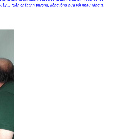
âu đây…
“Bền chặt tình thương, đồng lòng hứa với nhau rằng ta