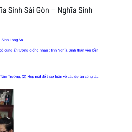
ĩa Sinh Sài Gòn – Nghĩa Sinh
a Sinh Long An
có cùng ấn tượng giống nhau : tình Nghĩa Sinh thân yêu bền
âm Trưởng; (2) Họp mặt để thảo luận về các dự án công tác