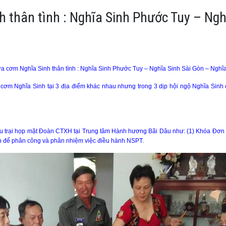
 thân tình : Nghĩa Sinh Phước Tuy – Ngh
a cơm Nghĩa Sinh thân tình : Nghĩa Sinh Phước Tuy – Nghĩa Sinh Sài Gòn – Nghĩ
cơm Nghĩa Sinh tại 3 địa điểm khác nhau nhưng trong 3 dịp hội ngộ Nghĩa Sinh 
u trại họp mặt Đoàn CTXH tại Trung tâm Hành hương Bãi Dâu như: (1) Khóa Đơn T
họp để phân công và phân nhiệm việc điều hành NSPT.