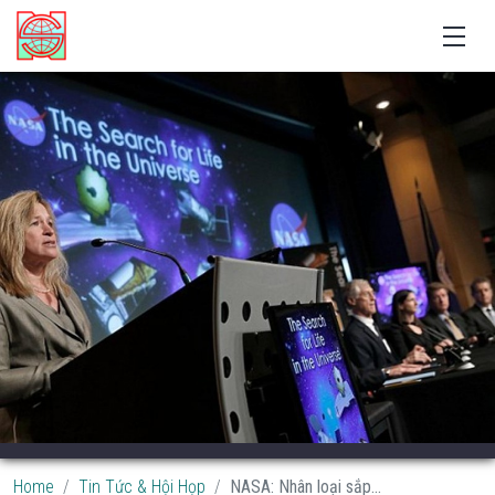
Home
Tin Tức & Hội Họp
NASA: Nhân loại sắp...