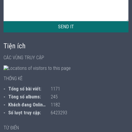
SEND IT
Tiện ích
CÁC VÙNG TRUY CẬP
THỐNG KÊ
Tổng số bài viết:
1171
Tồng số albums:
245
Khách đang Online:
1182
Số lượt truy cập:
6423293
TỪ ĐIỂN