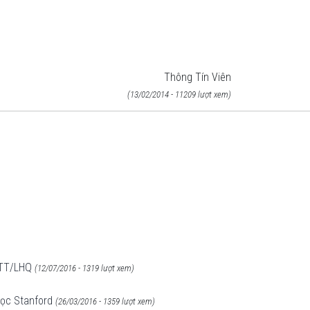
Thông Tín Viên
(13/02/2014 - 11209 lượt xem)
 TT/LHQ
(12/07/2016 - 1319 lượt xem)
 học Stanford
(26/03/2016 - 1359 lượt xem)