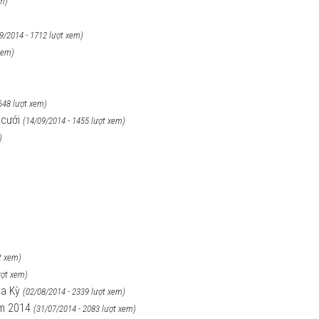
em)
9/2014 - 1712 lượt xem)
xem)
648 lượt xem)
 cưới
(14/09/2014 - 1455 lượt xem)
)
t xem)
ượt xem)
oa Kỳ
(02/08/2014 - 2339 lượt xem)
ăm 2014
(31/07/2014 - 2083 lượt xem)