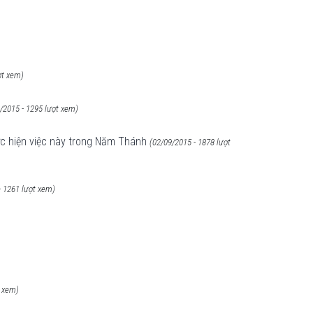
ợt xem)
/2015 - 1295 lượt xem)
ực hiện việc này trong Năm Thánh
(02/09/2015 - 1878 lượt
- 1261 lượt xem)
t xem)