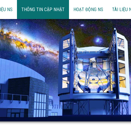
IỆU NS
THÔNG TIN CẬP NHẬT
HOẠT ĐỘNG NS
TÀI LIỆU 