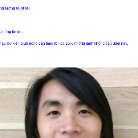
g lượng 60 lít rau.
 tăng lợi tức.
ay, dự kiến giúp nông dân tăng lợi tức 25% nhờ tủ lạnh không cần điện này.