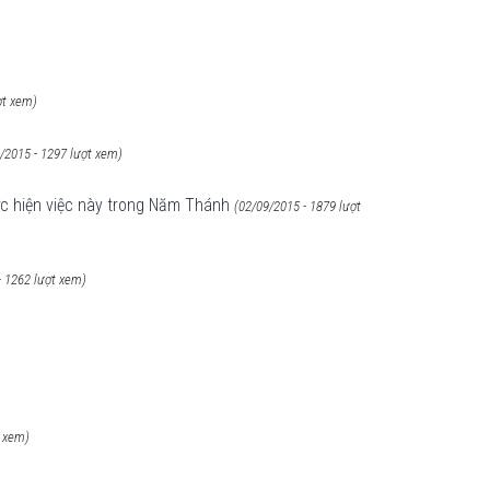
ợt xem)
/2015 - 1297 lượt xem)
ực hiện việc này trong Năm Thánh
(02/09/2015 - 1879 lượt
- 1262 lượt xem)
t xem)