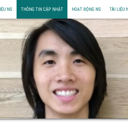
IỆU NS
THÔNG TIN CẬP NHẬT
HOẠT ĐỘNG NS
TÀI LIỆU 