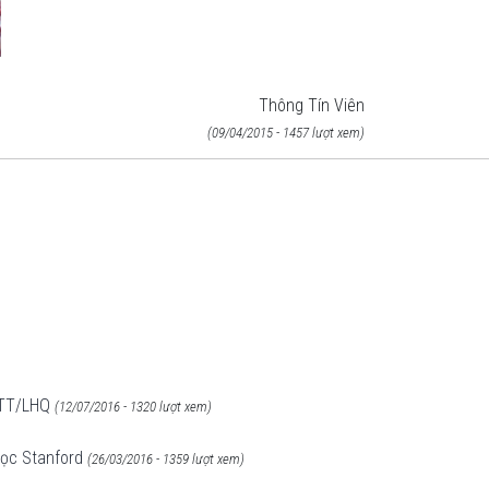
Thông Tín Viên
(09/04/2015 - 1457 lượt xem)
 TT/LHQ
(12/07/2016 - 1320 lượt xem)
 học Stanford
(26/03/2016 - 1359 lượt xem)