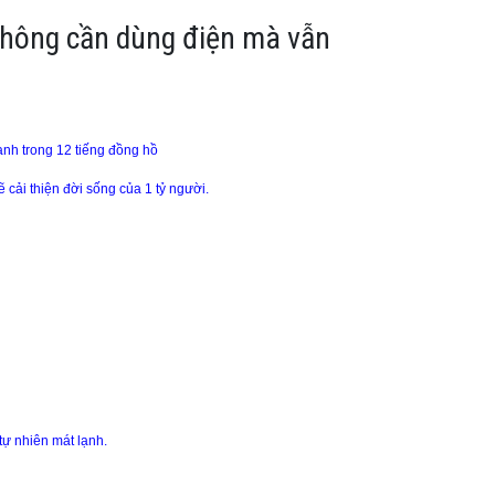
 không cần dùng điện mà vẫn
ạnh trong 12 tiếng đồng hồ
ẽ cải thiện đời sống của 1 tỷ người.
 tự nhiên mát lạnh.