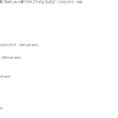
ệt Nam ưu việt hơn [Trung Quốc]."
(15/02/2015 - 1408
(02/01/2015 - 1445 lượt xem)
- 1584 lượt xem)
ượt xem)
em)