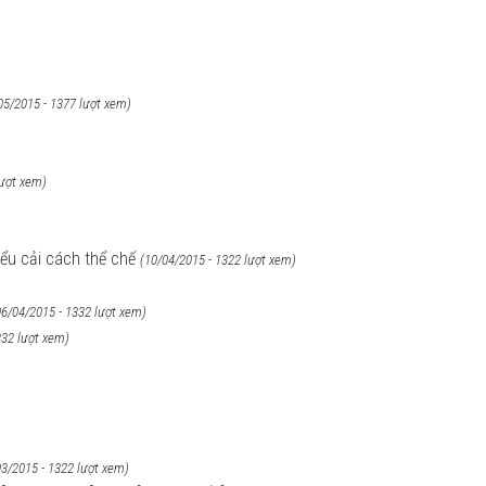
05/2015 - 1377 lượt xem)
lượt xem)
ểu cải cách thể chế
(10/04/2015 - 1322 lượt xem)
06/04/2015 - 1332 lượt xem)
332 lượt xem)
03/2015 - 1322 lượt xem)