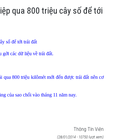
ệp qua 800 triệu cây số để tới
 số để tới trái đất
ởi các dữ liệu về trái đất.
i qua 800 triệu kilômét mới đến được trái đất nên cơ
ng của sao chổi vào tháng 11 năm nay.
Thông Tín Viên
(28/01/2014 - 10750 lượt xem)