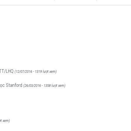
 TT/LHQ
(12/07/2016 - 1319 lượt xem)
 học Stanford
(26/03/2016 - 1358 lượt xem)
ợt xem)