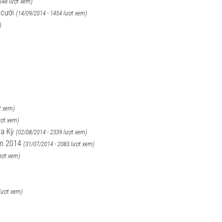
648 lượt xem)
 cưới
(14/09/2014 - 1454 lượt xem)
)
t xem)
ượt xem)
oa Kỳ
(02/08/2014 - 2339 lượt xem)
ăm 2014
(31/07/2014 - 2083 lượt xem)
ượt xem)
lượt xem)