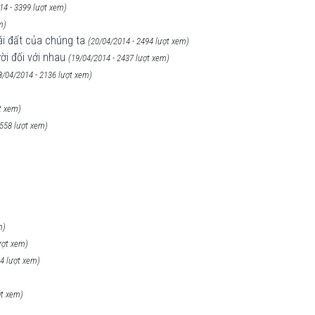
14 - 3399 lượt xem)
m)
ái đất của chúng ta
(20/04/2014 - 2494 lượt xem)
i đối với nhau
(19/04/2014 - 2437 lượt xem)
8/04/2014 - 2136 lượt xem)
t xem)
2558 lượt xem)
m)
ượt xem)
94 lượt xem)
ợt xem)