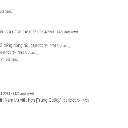
lượt xem)
ểu cải cách thể chế
(10/04/2015 - 1321 lượt xem)
12 tiếng đồng hồ
(09/04/2015 - 1456 lượt xem)
06/04/2015 - 1330 lượt xem)
331 lượt xem)
03/2015 - 1321 lượt xem)
ệt Nam ưu việt hơn [Trung Quốc]."
(15/02/2015 - 1405