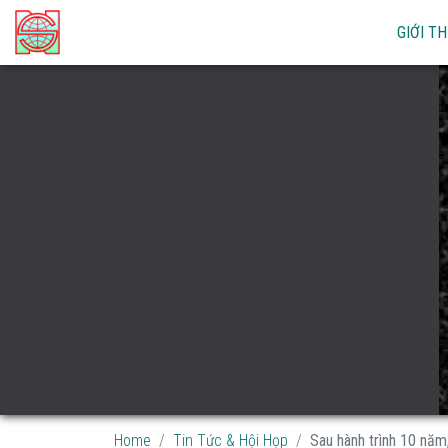
GIỚI TH
Home
Tin Tức & Hội Họp
Sau hành trình 10 năm, 