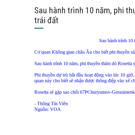
Sau hành trình 10 năm, phi thu
trái đất
Sau hành trình 10 
Cơ quan Không gian châu Âu cho biết phi thuyền săn 
Sau hành trình 10 năm, phi thuyền thăm dò Rosetta sẽ
Phi thuyền dự trù bắt đầu hoạt động vào lúc 10 giờ,
quan này cho biết sẽ nhận được thông điệp vào xế c
Rosetta sẽ gặp sao chổi 67PChuryumov-Gerasimenko 
- Thông Tín Viên
Nguồn: VOA