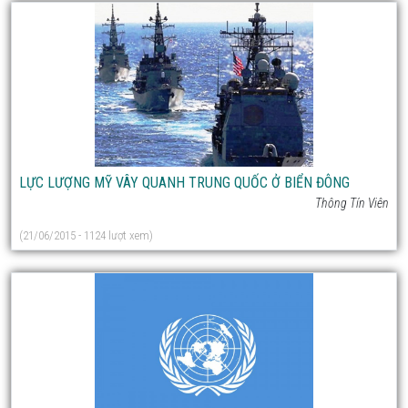
LỰC LƯỢNG MỸ VÂY QUANH TRUNG QUỐC Ở BIỂN ĐÔNG
Thông Tín Viên
(21/06/2015 - 1124 lượt xem)