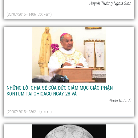
Huynh Trưởng Nghĩa Sinh
(30/07/2015 - 1406 lượt xem)
NHỮNG LỜI CHIA SẺ CỦA ĐỨC GIÁM MỤC GIÁO PHẬN
KONTUM TẠI CHICAGO NGÀY 28 VÀ...
Đoàn Nhân Ái
(29/07/2015 - 2362 lượt xem)