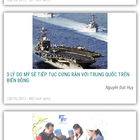
3 LÝ DO MỸ SẼ TIẾP TỤC CỨNG RẮN VỚI TRUNG QUỐC TRÊN
BIỂN ĐÔNG
Nguyễn Đức Huy
(28/05/2015 - 482 lượt xem)