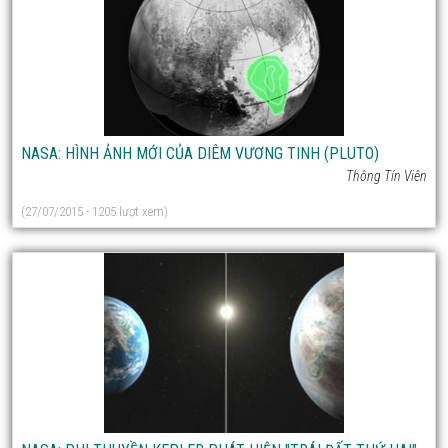
NASA: HÌNH ẢNH MỚI CỦA DIÊM VƯƠNG TINH (PLUTO)
Thông Tín Viên
(27/07/2015 - 1205 lượt xem)