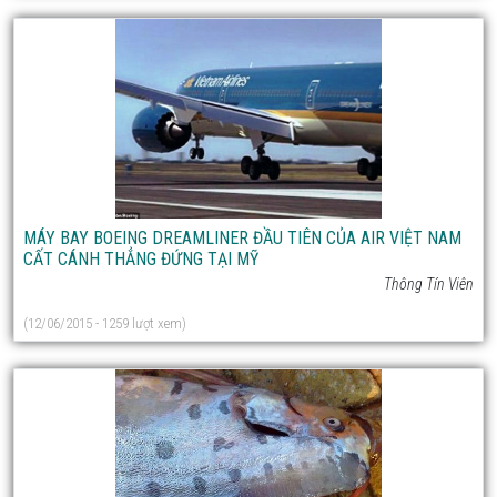
MÁY BAY BOEING DREAMLINER ĐẦU TIÊN CỦA AIR VIỆT NAM
CẤT CÁNH THẲNG ĐỨNG TẠI MỸ
Thông Tín Viên
(12/06/2015 - 1259 lượt xem)