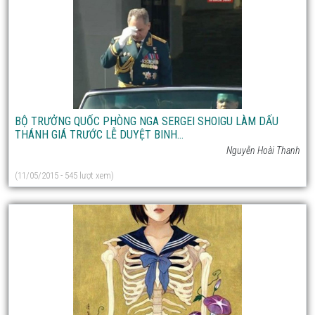
BỘ TRƯỞNG QUỐC PHÒNG NGA SERGEI SHOIGU LÀM DẤU
THÁNH GIÁ TRƯỚC LỄ DUYỆT BINH...
Nguyễn Hoài Thanh
(11/05/2015 - 545 lượt xem)