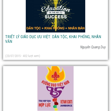
TRIẾT LÝ GIÁO DỤC ƯU VIỆT: DÂN TỘC, KHAI PHÓNG, NHÂN
VĂN
Nguyễn Quang Duy
(23/07/2015 - 402 lượt xem)