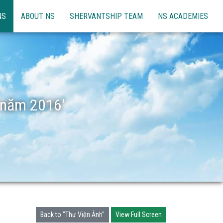
NS
ABOUT NS
SHERVANTSHIP TEAM
NS ACADEMIES
 năm 2016'
Back to "Thư Viện Ảnh"
View Full Screen