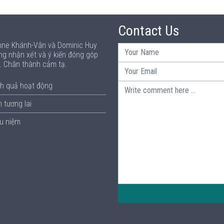
Contact Us
Anne Khánh-Vân và Dominic Huy
ng nhận xét và ý kiến đóng góp
p. Chân thành cảm tạ.
h quả hoạt động
 tương lai
ưu niệm