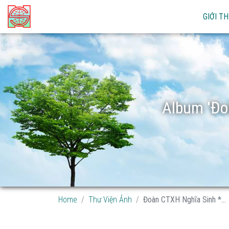
GIỚI TH
Album 'Đo
Home
Thư Viện Ảnh
Đoàn CTXH Nghĩa Sinh *...