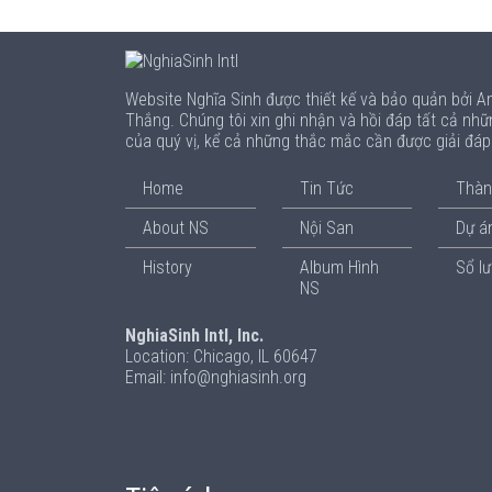
Website Nghĩa Sinh được thiết kế và bảo quản bởi 
Thắng. Chúng tôi xin ghi nhận và hồi đáp tất cả nhữ
của quý vị, kể cả những thắc mắc cần được giải đá
Home
Tin Tức
Thàn
About NS
Nội San
Dự án
History
Album Hình
Sổ l
NS
NghiaSinh Intl, Inc.
Location: Chicago, IL 60647
Email: info@nghiasinh.org