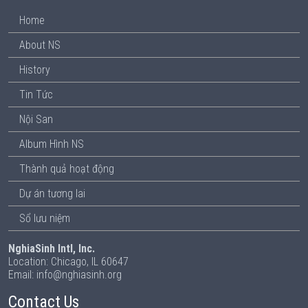
Home
About NS
History
Tin Tức
Nội San
Album Hình NS
Thành quả hoạt động
Dự án tương lai
Sổ lưu niệm
NghiaSinh Intl, Inc.
Location: Chicago, IL 60647
Email: info@nghiasinh.org
Contact Us