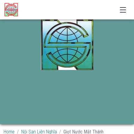
Home
Nội San Liên Nghĩa
Giọt Nước Mắt Thánh