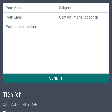
SEND IT
Tiện ích
CÁC VÙNG TRUY CẬP