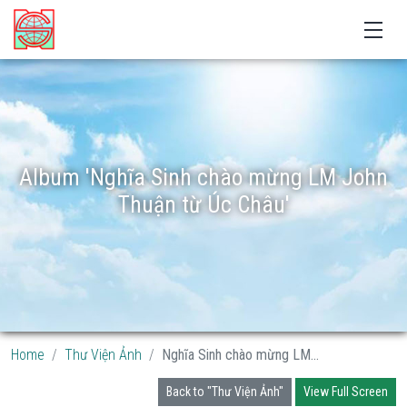
Album 'Nghĩa Sinh chào mừng LM John
Thuận từ Úc Châu'
Home
Thư Viện Ảnh
Nghĩa Sinh chào mừng LM...
Back to "Thư Viện Ảnh"
View Full Screen