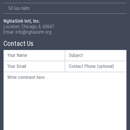
Sổ lưu niệm
NghiaSinh Intl, Inc.
Location: Chicago, IL 60647
Email: info@nghiasinh.org
Contact Us