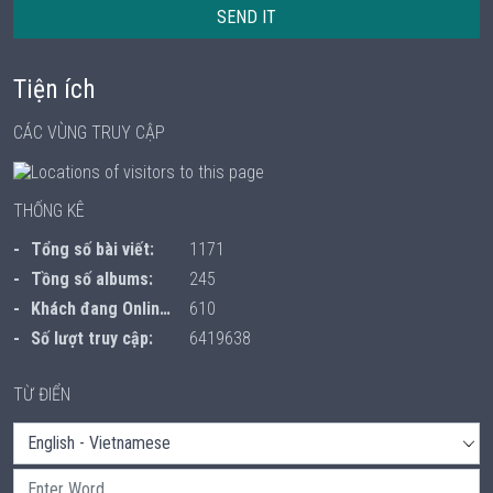
SEND IT
Tiện ích
CÁC VÙNG TRUY CẬP
THỐNG KÊ
Tổng số bài viết:
1171
Tồng số albums:
245
Khách đang Online:
610
Số lượt truy cập:
6419638
TỪ ĐIỂN