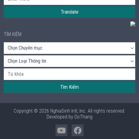
Translate
TÌM KIẾM
Tìm Kiếm
Copyright © 2026 NghiaSinh Intl, Inc. All rights reserved.
Developed by
DoThang