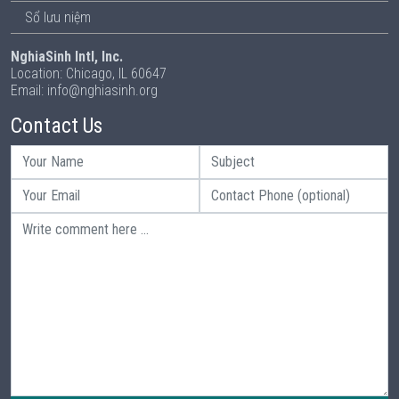
Sổ lưu niệm
NghiaSinh Intl, Inc.
Location: Chicago, IL 60647
Email: info@nghiasinh.org
Contact Us