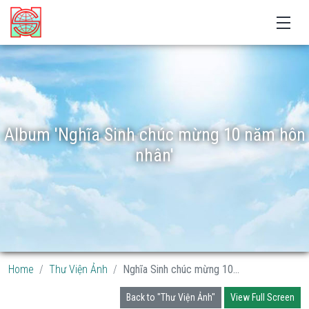
Album 'Nghĩa Sinh chúc mừng 10 năm hôn
nhân'
Home
Thư Viện Ảnh
Nghĩa Sinh chúc mừng 10...
Back to "Thư Viện Ảnh"
View Full Screen