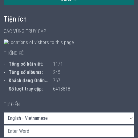
Tiện ích
CÁC VÙNG TRUY CẬP
THỐNG KÊ
Tổng số bài viết:
1171
Tồng số albums:
245
Khách đang Online:
767
Số lượt truy cập:
6418818
TỪ ĐIỂN