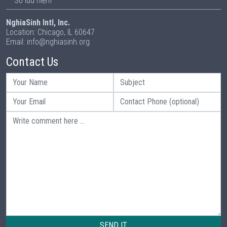
Sổ lưu niệm
NghiaSinh Intl, Inc.
Location: Chicago, IL 60647
Email: info@nghiasinh.org
Contact Us
SEND IT