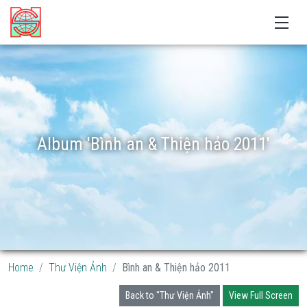
Album 'Bình an & Thiện hảo 2011'
Home
Thư Viện Ảnh
Bình an & Thiện hảo 2011
Back to "Thư Viện Ảnh"
View Full Screen