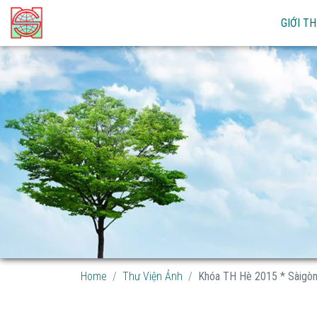
GIỚI TH
Home
Thư Viện Ảnh
Khóa TH Hè 2015 * Sàigò