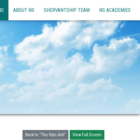
NS
ABOUT NS
SHERVANTSHIP TEAM
NS ACADEMIES
Back to "Thư Viện Ảnh"
View Full Screen