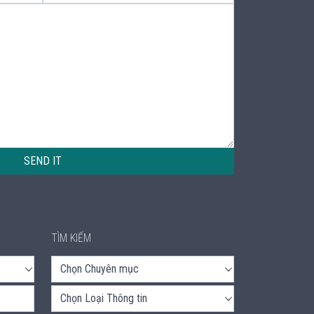
SEND IT
TÌM KIẾM