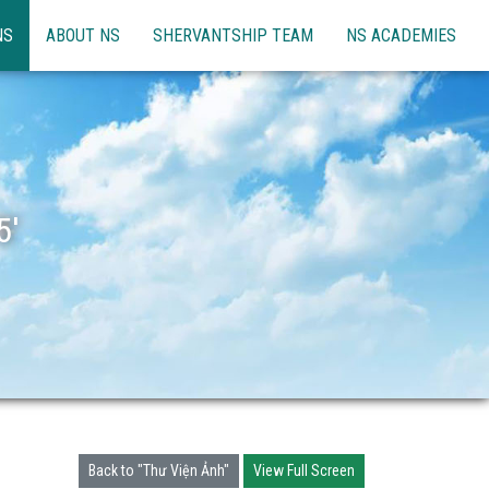
NS
ABOUT NS
SHERVANTSHIP TEAM
NS ACADEMIES
5'
Back to "Thư Viện Ảnh"
View Full Screen