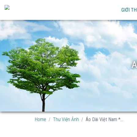
GIỚI TH
A
Home
Thư Viện Ảnh
Áo Dài Việt Nam *...