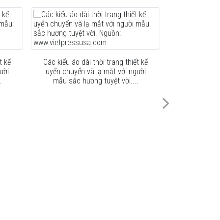
t kế
Các kiểu áo dài thời trang thiết kế
Các kiểu áo d
ười
uyển chuyển và lạ mắt với người
uyển chuyển
.
mẫu sắc hương tuyệt vời....
mẫu sắc h