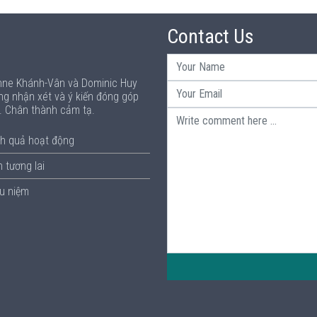
Contact Us
Anne Khánh-Vân và Dominic Huy
ng nhận xét và ý kiến đóng góp
p. Chân thành cảm tạ.
h quả hoạt động
 tương lai
ưu niệm