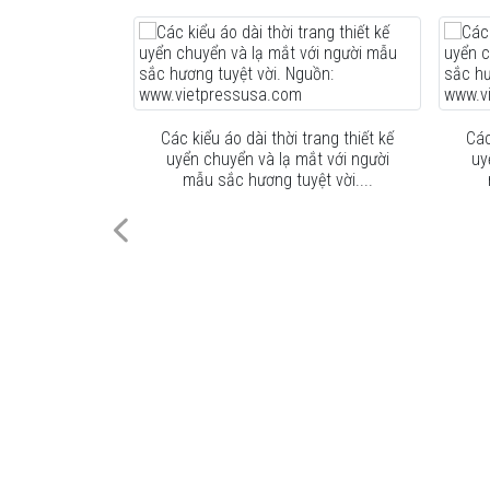
trang thiết kế
Các kiểu áo dài thời trang thiết kế
Các
ắt với người
uyển chuyển và lạ mắt với người
uy
ệt vời....
mẫu sắc hương tuyệt vời....