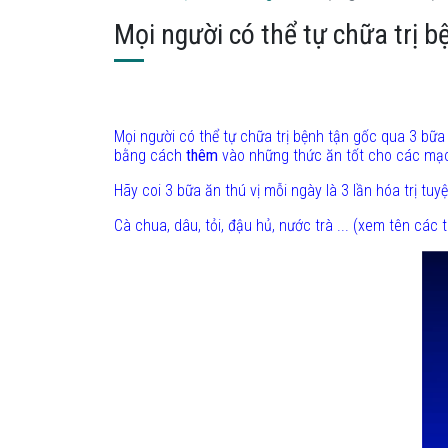
Mọi người có thể tự chữa trị b
Mọi người có thể tự chữa trị bệnh tận gốc qua 3 bữa
bằng cách
thêm
vào những thức ăn tốt cho các mạc
Hãy coi 3 bữa ăn thú vị mỗi ngày là 3 lần hóa trị 
Cà chua, dâu, tỏi, đậu hủ, nước trà ... (xem tên các 