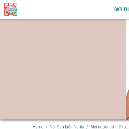
GIỚI TH
Home
Nội San Liên Nghĩa
Mọi người có thể tự...