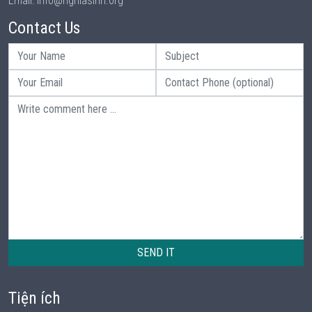
Email: info@nghiasinh.org
Contact Us
SEND IT
Tiện ích