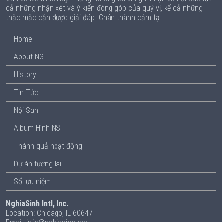
cả những nhận xét và ý kiến đóng góp của quý vị, kể cả những
thắc mắc cần được giải đáp. Chân thành cảm tạ.
Home
About NS
History
Tin Tức
Nội San
Album Hình NS
Thành quả hoạt động
Dự án tương lai
Sổ lưu niệm
NghiaSinh Intl, Inc.
Location: Chicago, IL 60647