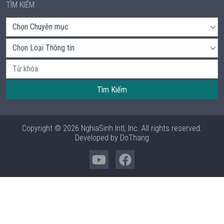
TÌM KIẾM
Tìm Kiếm
Copyright © 2026 NghiaSinh Intl, Inc. All rights reserved.
Developed by
DoThang