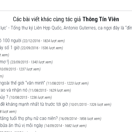
Các bài viết khác cùng tác giả
Thông Tín Viên
 lực’ - Tổng thư ký Liên Hợp Quốc, Antonio Guterres, ca ngợi đây là “đỉ
có 100 người
(22/12/2016 - 1824 lượt xem)
ây số 1 giờ
(22/09/2016 - 1536 lượt xem)
ợt xem)
mơ !)
(23/09/2015 - 1340 lượt xem)
10/09/2015 - 1237 lượt xem)
em)
goài thế giới “văn minh”
(11/08/2015 - 1223 lượt xem)
trao và nhận nó
(11/08/2015 - 1629 lượt xem)
hủy ?
(10/08/2015 - 1236 lượt xem)
đề kháng mạnh nhất từ trước tới giờ
(10/01/2015 - 1326 lượt xem)
8 lượt xem)
 tăng tuổi thọ phụ nữ cao niên?
(16/09/2014 - 1856 lượt xem)
 bữa ăn thú vị mỗi ngày
(14/09/2014 - 1682 lượt xem)