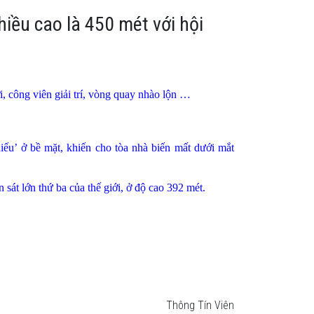
chiều cao là 450 mét với hội
ới, công viên giải trí, vòng quay nhào lộn …
ếu’ ở bề mặt, khiến cho tòa nhà biến mất dưới mắt
 sát lớn thứ ba của thế giới, ở độ cao 392 mét.
Thông Tín Viên