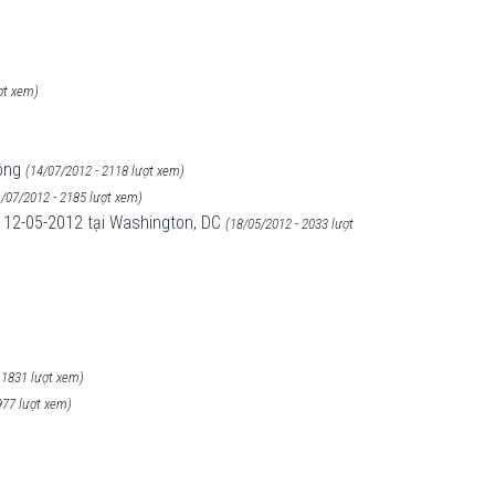
ợt xem)
ông
(14/07/2012 - 2118 lượt xem)
1/07/2012 - 2185 lượt xem)
y 12-05-2012 tại Washington, DC
(18/05/2012 - 2033 lượt
 1831 lượt xem)
977 lượt xem)