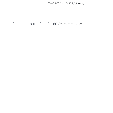
(16/09/2013 - 1733 lượt xem)
nh cao của phong trào toàn thế giới”
(25/10/2020 - 2129