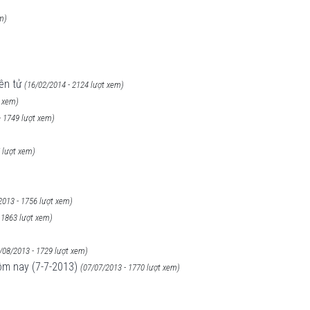
m)
ên tử
(16/02/2014 - 2124 lượt xem)
t xem)
- 1749 lượt xem)
 lượt xem)
2013 - 1756 lượt xem)
 1863 lượt xem)
/08/2013 - 1729 lượt xem)
ôm nay (7-7-2013)
(07/07/2013 - 1770 lượt xem)