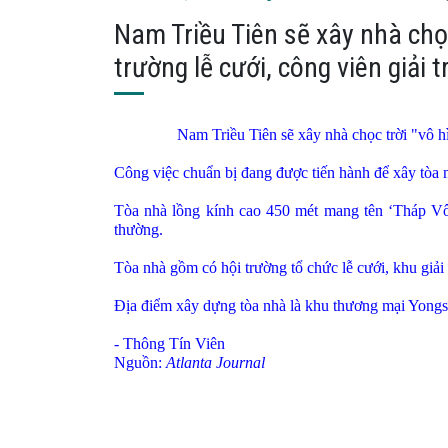
Nam Triều Tiên sẽ xây nhà chọc 
trường lễ cưới, công viên giải 
Nam Triều Tiên sẽ xây nhà chọc trời "vô hìn
Công việc chuẩn bị đang được tiến hành để xây tòa nh
Tòa nhà lồng kính cao 450 mét mang tên ‘Tháp Vô 
thường.
Tòa nhà gồm có hội trường tổ chức lễ cưới, khu giải 
Địa điểm xây dựng tòa nhà là khu thương mại Yongsa
- Thông Tín Viên
Nguồn:
Atlanta
Journal