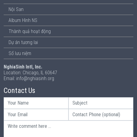
Nội San
Album Hình NS
Thành quả hoạt động
Dự án tương lai
Sổ lưu niệm
NghiaSinh Intl, Inc.
Location: Chicago, IL 60647
Email: info@nghiasinh.org
Contact Us