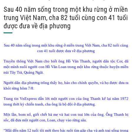
Sau 40 năm sống trong một khu rừng ở miền
trung Việt Nam, cha 82 tuổi cùng con 41 tuổi
được đưa về địa phương
Sau 40 năm sống trong một khu rừng ở miền trung Việt Nam, cha 82 tuổi cùng
con 41 tuổi được đưa về địa phương
Truyền thông Việt Nam cho biết ông Hồ Văn Thanh, người dân tộc Cor, đã
một mình nuôi người con Hồ Văn Loan trong một khu rừng thuộc huyện miền
núi Tây Trà, Quảng Ngãi.
Người dân địa phương trông thấy họ, báo cho chính quyền, và họ được đưa ra
khỏi rừng hôm 7/8.
Trang tin VnExpress dẫn lời một người con của ông Thanh kể lại năm 1972
trong thời kỳ chiến tranh, cha ông là bộ đội ở địa phương.
Một lần, bom nổ, giết chết bà mẹ và hai con trai lớn của ông. Ông Thanh bị
sốc, đã đưa một người con, Loan, chạy vào rừng sâu.
“Mãi đến năm 12 tuổi tôi mới theo bác ruột tìm gặp cha và anh trai sống trong