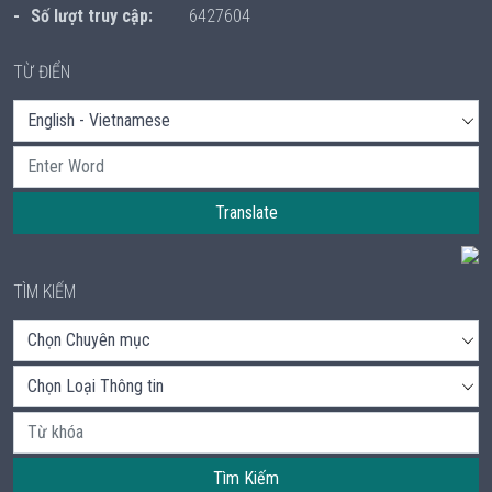
Số lượt truy cập:
6427604
TỪ ĐIỂN
Translate
TÌM KIẾM
Tìm Kiếm