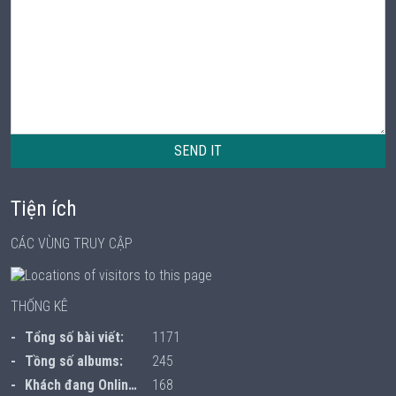
SEND IT
Tiện ích
CÁC VÙNG TRUY CẬP
THỐNG KÊ
Tổng số bài viết:
1171
Tồng số albums:
245
Khách đang Online:
168