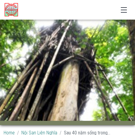
Home
Nội San Liên Nghĩa
Sau 40 năm sống trong...