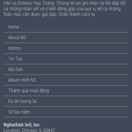
Vân và Dominic Huy Thắng. Chúng tôi xin ghi nhận và hồi đáp tất
cả những nhận xét và ý kiến đóng góp của quý vị, kể cả những
thắc mắc cần được giải đáp. Chân thành cảm tạ.
Home
About NS
History
Tin Tức
Nội San
Album Hình NS
Thành quả hoạt động
Dự án tương lai
Sổ lưu niệm
NghiaSinh Intl, Inc.
Location: Chicago, IL 60647