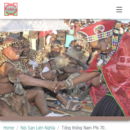
Home
Nội San Liên Nghĩa
Tổng thống Nam Phi 70...