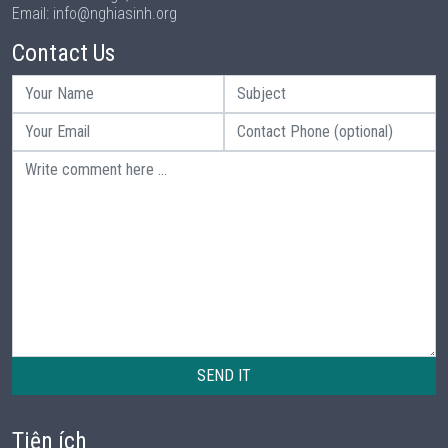
Email: info@nghiasinh.org
Contact Us
SEND IT
Tiện ích