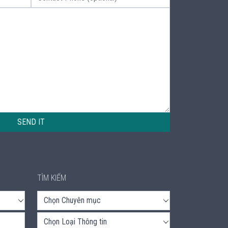
SEND IT
TÌM KIẾM