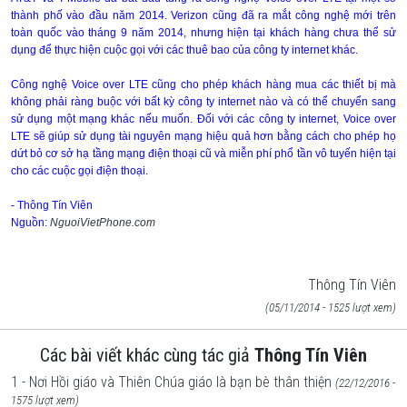
thành phố vào đầu năm 2014. Verizon cũng đã ra mắt công nghệ mới trên
toàn quốc vào tháng 9 năm 2014, nhưng hiện tại khách hàng chưa thể sử
dụng để thực hiện cuộc gọi với các thuê bao của công ty internet khác.
Công nghệ Voice over LTE cũng cho phép khách hàng mua các thiết bị mà
không phải ràng buộc với bất kỳ công ty internet nào và có thể chuyển sang
sử dụng một mạng khác nếu muốn. Đối với các công ty internet, Voice over
LTE sẽ giúp sử dụng tài nguyên mạng hiệu quả hơn bằng cách cho phép họ
dứt bỏ cơ sở hạ tầng mạng điện thoại cũ và miễn phí phổ tần vô tuyến hiện tại
cho các cuộc gọi điện thoại.
- Thông Tín Viên
Nguồn:
NguoiVietPhone.com
Thông Tín Viên
(05/11/2014 - 1525 lượt xem)
Các bài viết khác cùng tác giả
Thông Tín Viên
1 - Nơi Hồi giáo và Thiên Chúa giáo là bạn bè thân thiện
(22/12/2016 -
1575 lượt xem)