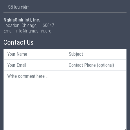
Sổ lưu niệm
NghiaSinh Intl, Inc.
Location: Chicago, IL 60647
Email: info@nghiasinh.org
Contact Us