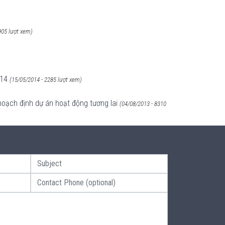
905 lượt xem)
014
(15/05/2014 - 2285 lượt xem)
hoạch định dự án hoạt động tương lai
(04/08/2013 - 8310