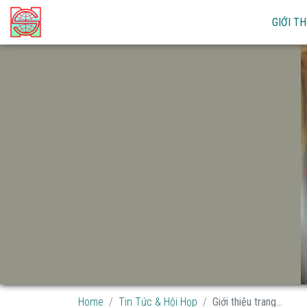
GIỚI TH
Home
Tin Tức & Hội Họp
Giới thiệu trang...