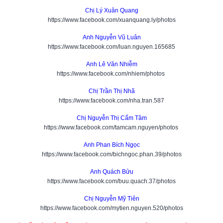
Chị Lý Xuân Quang
https://www.facebook.com/xuanquang.ly/photos
Anh Nguyễn Vũ Luân
https://www.facebook.com/luan.nguyen.165685
Anh Lê Văn Nhiễm
https://www.facebook.com/nhiem/photos
Chị Trần Thị Nhã
https://www.facebook.com/nha.tran.587
Chị Nguyễn Thị Cẩm Tâm
https://www.facebook.com/tamcam.nguyen/photos
Anh Phan Bích Ngọc
https://www.facebook.com/bichngoc.phan.39/photos
Anh Quách Bửu
https://www.facebook.com/buu.quach.37/photos
Chị Nguyễn Mỹ Tiên
https://www.facebook.com/mytien.nguyen.520/photos