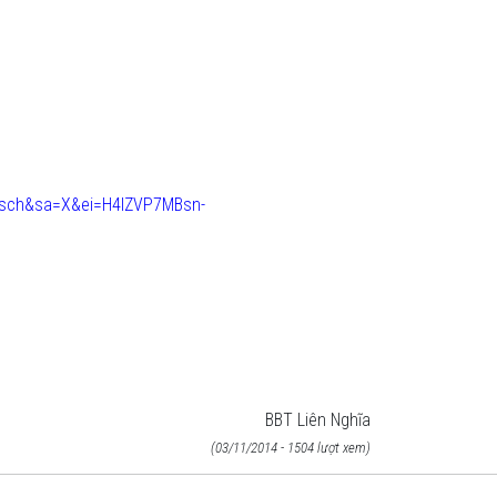
isch&sa=X&ei=H4lZVP7MBsn-
BBT Liên Nghĩa
(03/11/2014 - 1504 lượt xem)