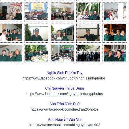
Nghĩa Sinh Phước Tuy
https://www.facebook.com/phuoctuy.nghiasinh/photos
Chị Nguyễn Thị Lệ Dung
https://www.facebook.com/nguyen.ledung/photos
Anh Trần Đình Duệ
https://www.facebook.com/due.tran2/photos
Anh Nguyễn Văn Nhi
https://www.facebook.com/nhi.nguyenvan.902