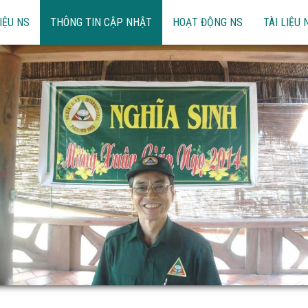
IỆU NS
THÔNG TIN CẬP NHẬT
HOẠT ĐỘNG NS
TÀI LIỆU 