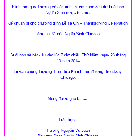
Kính mời quý Trưởng và các anh chị em cùng đến dự buổi họp
Nghĩa Sinh được tổ chức
để chuẩn bị cho chương trình Lễ Tạ Ơn – Thanksgiving Celebration
năm thứ 31 của Nghĩa Sinh Chicago.
Buổi họp sẽ bắt đầu vào lúc 7 giờ chiều Thứ Năm, ngày 23 tháng
10 năm 2014
tại văn phòng Trưởng Trần Bửu Khánh trên đường Broadway,
Chicago
.
Mong được gặp tất cả.
Trân trọng,
Trưởng Nguyễn Vũ Luân