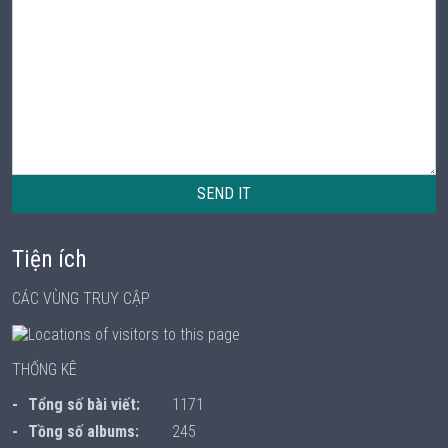
SEND IT
Tiện ích
CÁC VÙNG TRUY CẬP
THỐNG KÊ
Tổng số bài viết:
1171
Tồng số albums:
245