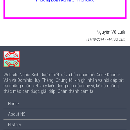
Phương Đoàn Nghĩa Sinh Chicago
Nguyễn Vũ Luân
(21/10/2014 - 744 lượt xem)
Website Nghĩa Sinh được thiết kế và bảo quản bởi Anne Khánh-
Vân và Dominic Huy Thắng. Chúng tôi xin ghi nhận và hồi đáp tất
cả những nhận xét và ý kiến đóng góp của quý vị, kể cả những
thắc mắc cần được giải đáp. Chân thành cảm tạ.
Home
About NS
History