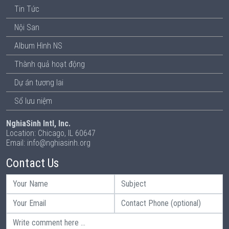
Tin Tức
Nội San
Album Hình NS
Thành quả hoạt động
Dự án tương lai
Sổ lưu niệm
NghiaSinh Intl, Inc.
Location: Chicago, IL 60647
Email: info@nghiasinh.org
Contact Us