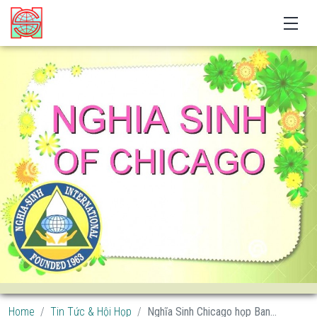
Home
Tin Tức & Hội Họp
Nghĩa Sinh Chicago họp Ban...