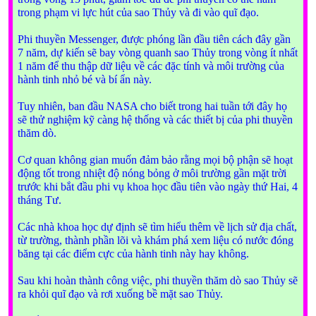
trong phạm vi lực hút của sao Thủy và đi vào quĩ đạo.
Phi thuyền Messenger, được phóng lần đầu tiên cách đây gần
7 năm, dự kiến sẽ bay vòng quanh sao Thủy trong vòng ít nhất
1 năm để thu thập dữ liệu về các đặc tính và môi trường của
hành tinh nhỏ bé và bí ẩn này.
Tuy nhiên, ban đầu NASA cho biết trong hai tuần tới đây họ
sẽ thử nghiệm kỹ càng hệ thống và các thiết bị của phi thuyền
thăm dò.
Cơ quan không gian muốn đảm bảo rằng mọi bộ phận sẽ hoạt
động tốt trong nhiệt độ nóng bỏng ở môi trường gần mặt trời
trước khi bắt đầu phi vụ khoa học đầu tiên vào ngày thứ Hai, 4
tháng Tư.
Các nhà khoa học dự định sẽ tìm hiểu thêm về lịch sử địa chất,
từ trường, thành phần lõi và khám phá xem liệu có nước đóng
băng tại các điểm cực của hành tinh này hay không.
Sau khi hoàn thành công việc, phi thuyền thăm dò sao Thủy sẽ
ra khỏi quĩ đạo và rơi xuống bề mặt sao Thủy.