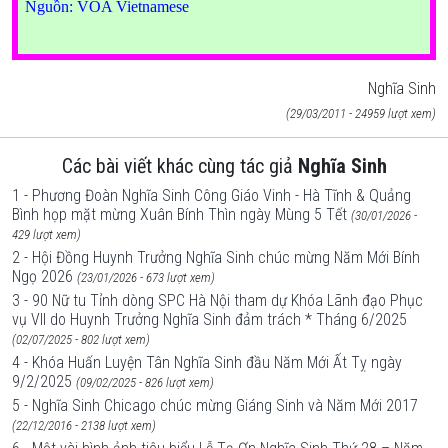
Nguồn
: VOA Vietnamese
Nghĩa Sinh
(29/03/2011 - 24959 lượt xem)
Các bài viết khác cùng tác giả
Nghĩa Sinh
1 - Phương Đoàn Nghĩa Sinh Công Giáo Vinh - Hà Tĩnh & Quảng
Bình họp mặt mừng Xuân Bính Thìn ngày Mùng 5 Tết
(30/01/2026 -
429 lượt xem)
2 - Hội Đồng Huynh Trưởng Nghĩa Sinh chúc mừng Năm Mới Bính
Ngọ 2026
(23/01/2026 - 673 lượt xem)
3 - 90 Nữ tu Tỉnh dòng SPC Hà Nội tham dự Khóa Lãnh đạo Phục
vụ VII do Huynh Trưởng Nghĩa Sinh đảm trách * Tháng 6/2025
(02/07/2025 - 802 lượt xem)
4 - Khóa Huấn Luyện Tân Nghĩa Sinh đầu Năm Mới Ất Tỵ ngày
9/2/2025
(09/02/2025 - 826 lượt xem)
5 - Nghĩa Sinh Chicago chúc mừng Giáng Sinh và Năm Mới 2017
(22/12/2016 - 2138 lượt xem)