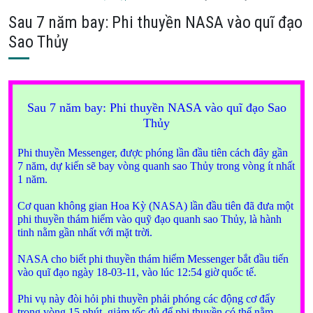
Sau 7 năm bay: Phi thuyền NASA vào quĩ đạo
Sao Thủy
Sau 7 năm bay: Phi thuyền NASA vào quĩ đạo Sao
Thủy
Phi thuyền Messenger, được phóng lần đầu tiên cách đây gần
7 năm, dự kiến sẽ bay vòng quanh sao Thủy trong vòng ít nhất
1 năm.
Cơ quan không gian Hoa Kỳ (NASA) lần đầu tiên đã đưa một
phi thuyền thám hiểm vào quỹ đạo quanh sao Thủy, là hành
tinh nằm gần nhất với mặt trời.
NASA cho biết phi thuyền thám hiểm Messenger bắt đầu tiến
vào quĩ đạo ngày 18-03-11, vào lúc 12:54 giờ quốc tế.
Phi vụ này đòi hỏi phi thuyền phải phóng các động cơ đẩy
trong vòng 15 phút, giảm tốc đủ để phi thuyền có thể nằm