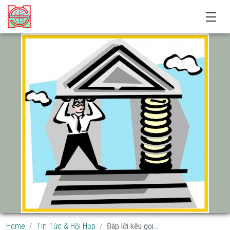
Home
Tin Tức & Hội Họp
Đáp lời kêu gọi...