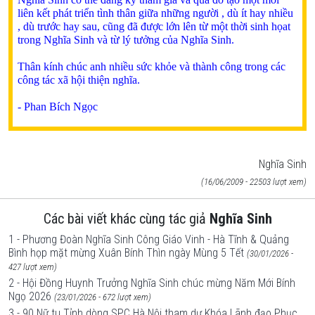
liên kết phát triển tình thân giữa những người , dù ít hay nhiều
, dù trước hay sau, cũng đã được lớn lên từ một thời sinh họat
trong Nghĩa Sinh và từ lý tưởng của Nghĩa Sinh.
Thân kính chúc anh nhiều sức khỏe và thành công trong các
công tác xã hội thiện nghĩa.
- Phan Bích Ngọc
Nghĩa Sinh
(16/06/2009 - 22503 lượt xem)
Các bài viết khác cùng tác giả
Nghĩa Sinh
1 - Phương Đoàn Nghĩa Sinh Công Giáo Vinh - Hà Tĩnh & Quảng
Bình họp mặt mừng Xuân Bính Thìn ngày Mùng 5 Tết
(30/01/2026 -
427 lượt xem)
2 - Hội Đồng Huynh Trưởng Nghĩa Sinh chúc mừng Năm Mới Bính
Ngọ 2026
(23/01/2026 - 672 lượt xem)
3 - 90 Nữ tu Tỉnh dòng SPC Hà Nội tham dự Khóa Lãnh đạo Phục