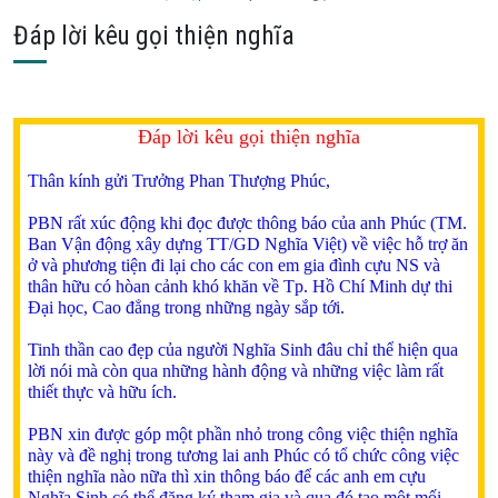
Đáp lời kêu gọi thiện nghĩa
Đáp lời kêu gọi thiện nghĩa
Thân kính gửi Trưởng Phan Thượng Phúc,
PBN rất xúc động khi đọc được thông báo của anh Phúc (TM.
Ban Vận động xây dựng TT/GD Nghĩa Việt) về việc hỗ trợ ăn
ở và phương tiện đi lại cho các con em gia đình cựu NS và
thân hữu có hòan cảnh khó khăn về Tp. Hồ Chí Minh dự thi
Đại học, Cao đẳng trong những ngày sắp tới.
Tinh thần cao đẹp của người Nghĩa Sinh đâu chỉ thể hiện qua
lời nói mà còn qua những hành động và những việc làm rất
thiết thực và hữu ích.
PBN xin được góp một phần nhỏ trong công việc thiện nghĩa
này và đề nghị trong tương lai anh Phúc có tổ chức công việc
thiện nghĩa nào nữa thì xin thông báo để các anh em cựu
Nghĩa Sinh có thể đăng ký tham gia và qua đó tạo một mối