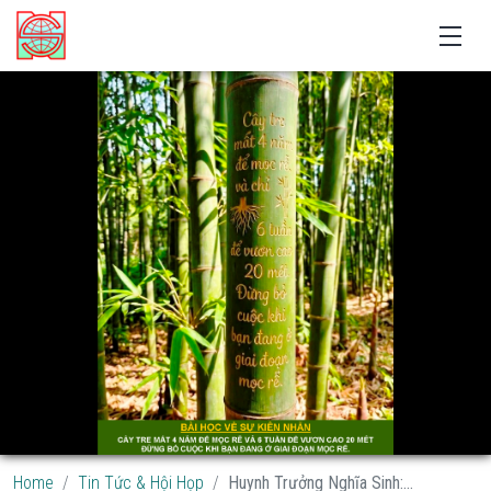
Home
Tin Tức & Hội Họp
Huynh Trưởng Nghĩa Sinh:...