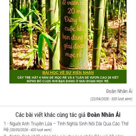
Đoàn Nhân Ái
(22/04/2026 - 335 lượt xem)
Các bài viết khác cùng tác giả
Đoàn Nhân Ái
1 - Người Anh Truyền Lửa – Tình Nghĩa Sinh Nối Dài Qua Các Thế
Hệ
(30/03/2026 - 420 lượt xem)