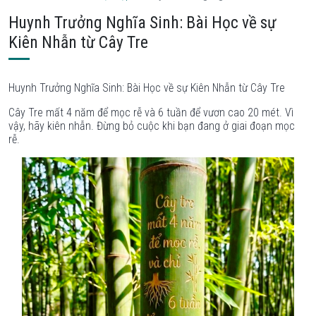
Huynh Trưởng Nghĩa Sinh: Bài Học về sự
Kiên Nhẫn từ Cây Tre
Huynh Trưởng Nghĩa Sinh: Bài Học về sự Kiên Nhẫn từ Cây Tre
Cây Tre mất 4 năm để mọc rễ và 6 tuần để vươn cao 20 mét. Vì
vậy, hãy kiên nhẫn. Đừng bỏ cuộc khi bạn đang ở giai đoạn mọc
rễ.