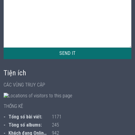
SEND IT
Tiện ích
CÁC VÙNG TRUY CẬP
THỐNG KÊ
Tổng số bài viết:
1171
Tồng số albums:
245
Khách đang Online:
942