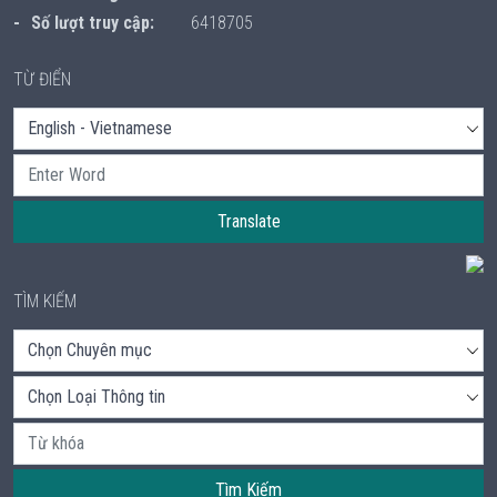
Số lượt truy cập:
6418705
TỪ ĐIỂN
Translate
TÌM KIẾM
Tìm Kiếm