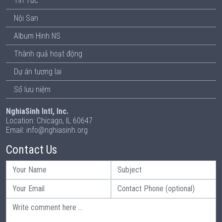
Tin Tức
Nội San
Album Hình NS
Thành quả hoạt động
Dự án tương lai
Sổ lưu niệm
NghiaSinh Intl, Inc.
Location: Chicago, IL 60647
Email: info@nghiasinh.org
Contact Us