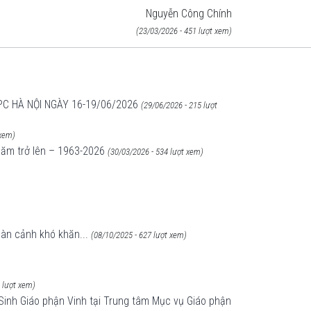
Nguyễn Công Chính
(23/03/2026 - 451 lượt xem)
C HÀ NỘI NGÀY 16-19/06/2026
(29/06/2026 - 215 lượt
 xem)
năm trở lên – 1963-2026
(30/03/2026 - 534 lượt xem)
oàn cảnh khó khăn...
(08/10/2025 - 627 lượt xem)
 lượt xem)
inh Giáo phận Vinh tại Trung tâm Mục vụ Giáo phận