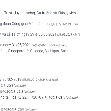
 Tu sĩ, Huynh trưởng, Ca trưởng và Giáo lý viên
ng đoàn Công giáo Mân Côi Chicago
(15/11/2021 - 1760
LM và Lễ Tạ ơn ngày 29 & 30-05-2021
(31/05/2021 - 3411
ước ngày 31/05/2021
(24/04/2021 - 4179 lượt xem)
ẵng, Singapore tới Chicago, Michigan, Saigon
ày 26/02/2019
(05/03/2019 - 2684 lượt xem)
2019 - 2068 lượt xem)
(01/12/2018 - 3218 lượt xem)
ing tại Hoa Kỳ 22/11/2018
(17/11/2018 - 2314 lượt xem)
(31/08/2018 - 2504 lượt xem)