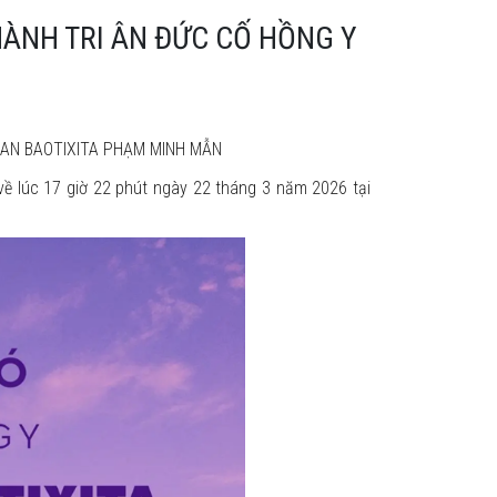
HÀNH TRI ÂN ĐỨC CỐ HỒNG Y
OAN BAOTIXITA PHẠM MINH MẪN
ề lúc 17 giờ 22 phút ngày 22 tháng 3 năm 2026 tại