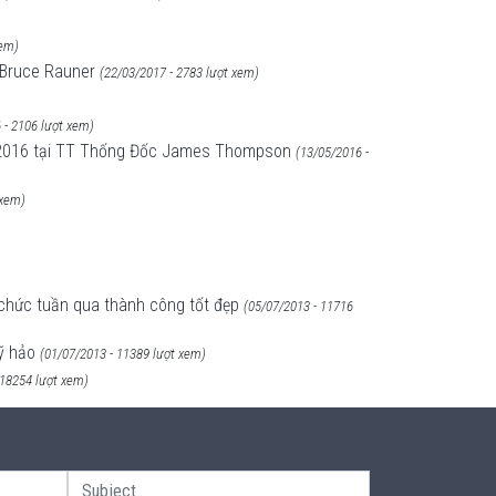
xem)
s Bruce Rauner
(22/03/2017 - 2783 lượt xem)
 - 2106 lượt xem)
05/2016 tại TT Thống Đốc James Thompson
(13/05/2016 -
 xem)
 chức tuần qua thành công tốt đẹp
(05/07/2013 - 11716
ỹ hảo
(01/07/2013 - 11389 lượt xem)
 18254 lượt xem)