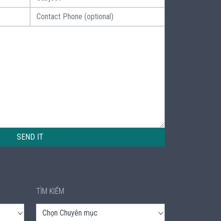
SEND IT
TÌM KIẾM