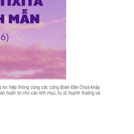
g xin hiệp thông cùng các cộng đoàn Đân Chúa khắp
an huấn từ cho các linh mục, tu sĩ, huynh trưởng và