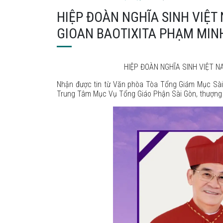
HIỆP ĐOÀN NGHĨA SINH VIỆT
GIOAN BAOTIXITA PHẠM MIN
HIỆP ĐOÀN NGHĨA SINH VIỆT
N
Nhận được tin từ Văn phòa Tòa Tổng Giám Mục Sài 
Trung Tâm Mục Vụ Tổng Giáo Phận Sài Gòn, thượng t