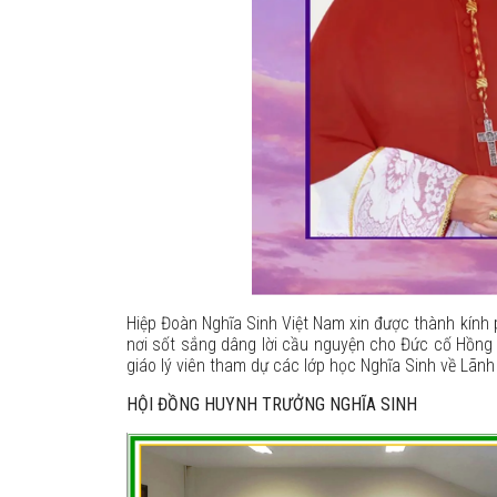
Hiệp Đoàn Nghĩa Sinh Việt
Nam
xin được thành kính
nơi sốt sắng dâng lời cầu nguyện cho Đức cố Hồng y
giáo lý viên tham dự các lớp học Nghĩa Sinh về Lãn
HỘI ĐỒNG HUYNH TRƯỞNG NGHĨA SINH