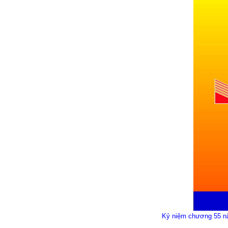
Kỷ niệm chương 55 nă