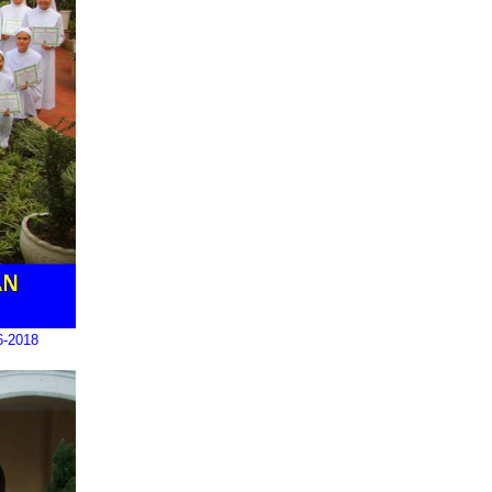
6-2018