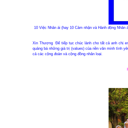
10 Việc Nhân ái (hay 10 Cảm nhận và Hành động Nhân á
Xin Thượng Đế tiếp tục chúc lành cho tất cả anh chị em
quảng bá những giá trị (values) của nền văn minh tình yêu
cả các cộng đoàn và cộng đồng nhân loại.