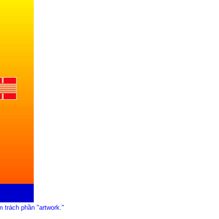
trách phần "artwork."