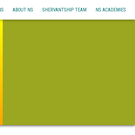
NS
ABOUT NS
SHERVANTSHIP TEAM
NS ACADEMIES