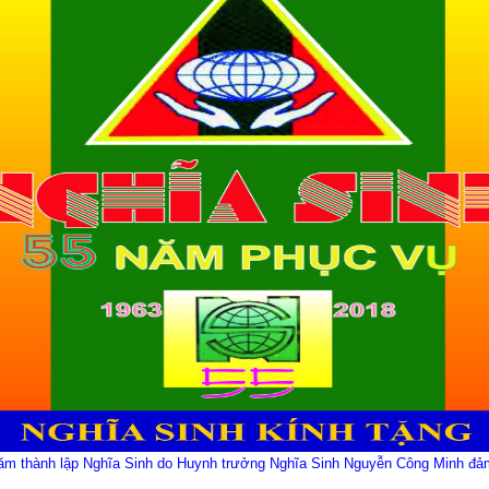
m thành lập Nghĩa Sinh do Huynh trưởng Nghĩa Sinh Nguyễn Công Minh đảm 