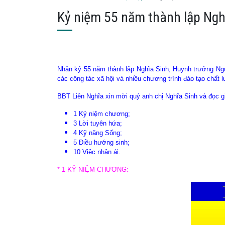
Kỷ niệm 55 năm thành lập Ng
Nhân kỷ 55 năm thành lập Nghĩa Sinh, Huynh trưởng Nguy
các công tác xã hội và nhiều chương trình đào tạo chất 
BBT Liên Nghĩa xin mời quý anh chị Nghĩa Sinh và đọc gi
1 Kỷ niệm chương;
3 Lời tuyên hứa;
4 Kỹ năng Sống;
5 Điều hướng sinh;
10 Việc nhân ái.
* 1 KỶ NIỆM CHƯƠNG: