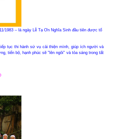
/1983 -- là ngày Lễ Tạ Ơn Nghĩa Sinh đầu tiên được tổ
ếp tục thi hành sứ vụ cải thiện mình, giúp ích người và
ng, tiến bộ, hạnh phúc sẽ "lên ngôi" và tỏa sáng trong tất
O