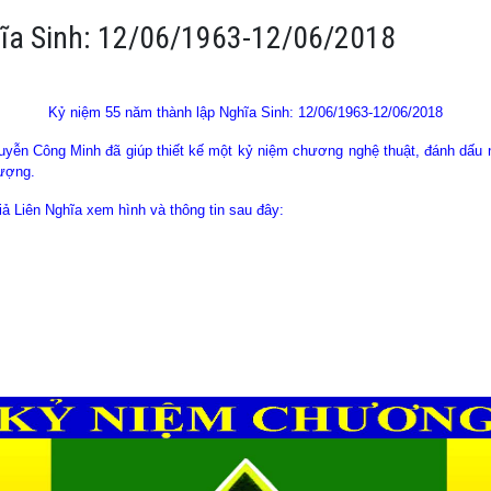
hĩa Sinh: 12/06/1963-12/06/2018
Kỷ niệm 55 năm thành lập Nghĩa Sinh: 12/06/1963-12/06/2018
ễn Công Minh đã giúp thiết kế một kỷ niệm chương nghệ thuật, đánh dấu ng
lượng.
ả Liên Nghĩa xem hình và thông tin sau đây: