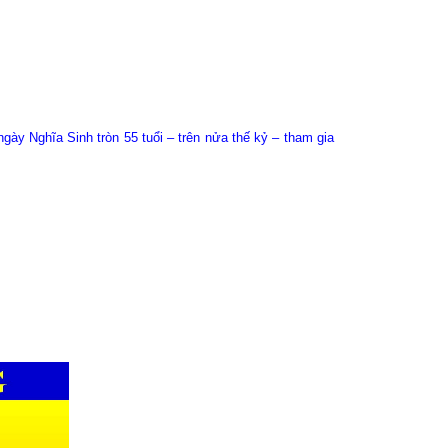
ày Nghĩa Sinh tròn 55 tuổi – trên nửa thế kỷ – tham gia